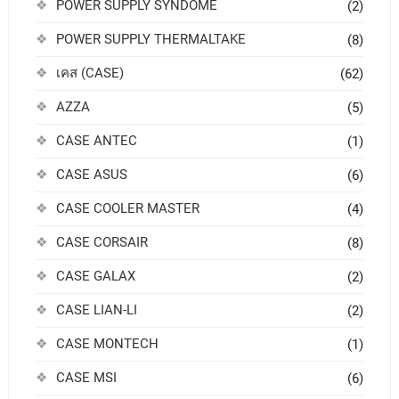
POWER SUPPLY SYNDOME
(2)
POWER SUPPLY THERMALTAKE
(8)
เคส (CASE)
(62)
AZZA
(5)
CASE ANTEC
(1)
CASE ASUS
(6)
CASE COOLER MASTER
(4)
CASE CORSAIR
(8)
CASE GALAX
(2)
CASE LIAN-LI
(2)
CASE MONTECH
(1)
CASE MSI
(6)