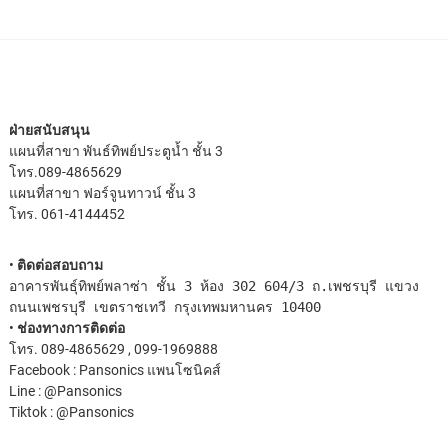
ฝ่ายสนับสนุน
แผนที่สาขา พันธ์ทิพย์ประตูน้ำ
ชั้น 3
โทร.089-4865629
แผนที่สาขา ฟอร์จูนทาวน์
ชั้น 3
โทร. 061-4144452
•
ติดต่อสอบถาม
อาคารพันธุ์ทิพย์พลาซ่า ชั้น 3 ห้อง 302 604/3 ถ.เพชรบุรี แขวง
ถนนเพชรบุรี เขตราชเทวี กรุงเทพมหานคร 10400
•
ช่องทางการติดต่อ
โทร. 089-4865629 , 099-1969888
Facebook : Pansonics แพนโซนิคส์
Line : @Pansonics
Tiktok : @Pansonics