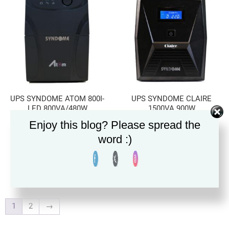
UPS SYNDOME ATOM 800I-
UPS SYNDOME CLAIRE
LED 800VA/480W
1500VA 900W
Enjoy this blog? Please spread the
1,690.00
฿
5,290.00
฿
word :)
หยิบใส่ตะกร้า
หยิบใส่ตะกร้า
1
2
→