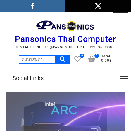
Pansonics Thai Computer
CONTACT LINE ID : @PANSONICS | LINE : 099-196-9888
0
0
Total
0.00฿
Social Links