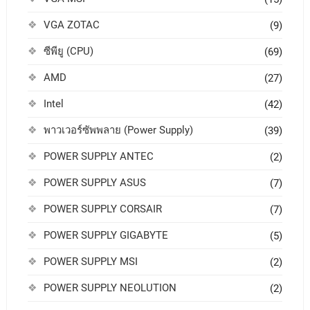
VGA ZOTAC
(9)
ซีพียู (CPU)
(69)
AMD
(27)
Intel
(42)
พาวเวอร์ซัพพลาย (Power Supply)
(39)
POWER SUPPLY ANTEC
(2)
POWER SUPPLY ASUS
(7)
POWER SUPPLY CORSAIR
(7)
POWER SUPPLY GIGABYTE
(5)
POWER SUPPLY MSI
(2)
POWER SUPPLY NEOLUTION
(2)