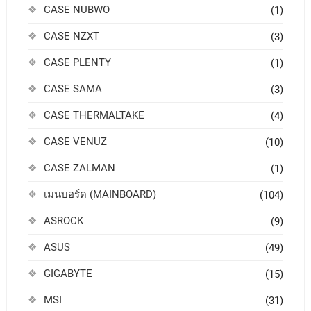
CASE NUBWO
(1)
CASE NZXT
(3)
CASE PLENTY
(1)
CASE SAMA
(3)
CASE THERMALTAKE
(4)
CASE VENUZ
(10)
CASE ZALMAN
(1)
เมนบอร์ด (MAINBOARD)
(104)
ASROCK
(9)
ASUS
(49)
GIGABYTE
(15)
MSI
(31)