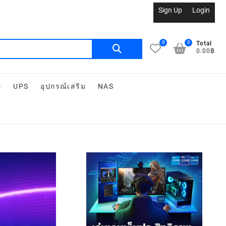
Sign Up
Login
0
0
Total
0.00฿
D
UPS
อุปกรณ์เสริม
NAS