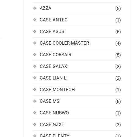
AZZA
(5)
CASE ANTEC
(1)
CASE ASUS
(6)
CASE COOLER MASTER
(4)
CASE CORSAIR
(8)
CASE GALAX
(2)
CASE LIAN-LI
(2)
CASE MONTECH
(1)
CASE MSI
(6)
CASE NUBWO
(1)
CASE NZXT
(3)
CASE PLENTY
(1)