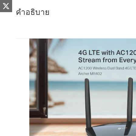
คำอธิบาย