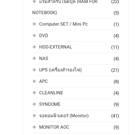
แรมสำหรับโน๊ตบุ๊ค (RAM FOR
(22)
NOTEBOOK)
(5)
Computer SET / Mini Pc
(1)
DVD
(4)
HDD-EXTERNAL
(11)
NAS
(4)
UPS (เครื่องสำรองไฟ)
(21)
APC
(8)
CLEANLINE
(4)
SYNDOME
(9)
จอคอมพิวเตอร๋ (Monitor)
(41)
MONITOR AOC
(9)