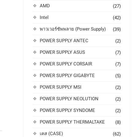
AMD
(27)
Intel
(42)
พาวเวอร์ซัพพลาย (Power Supply)
(39)
POWER SUPPLY ANTEC
(2)
POWER SUPPLY ASUS
(7)
POWER SUPPLY CORSAIR
(7)
POWER SUPPLY GIGABYTE
(5)
POWER SUPPLY MSI
(2)
POWER SUPPLY NEOLUTION
(2)
POWER SUPPLY SYNDOME
(2)
POWER SUPPLY THERMALTAKE
(8)
เคส (CASE)
(62)