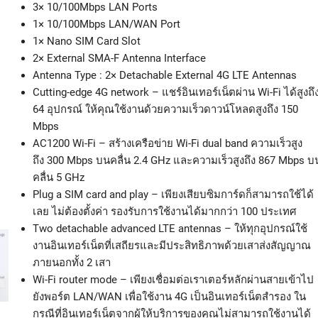
3× 10/100Mbps LAN Ports
1× 10/100Mbps LAN/WAN Port
1× Nano SIM Card Slot
2× External SMA-F Antenna Interface
Antenna Type : 2× Detachable External 4G LTE Antennas
Cutting-edge 4G network – แชร์อินเทอร์เน็ตผ่าน Wi-Fi ได้สูงถึ
64 อุปกรณ์ ให้คุณใช้งานด้วยความเร็วดาวน์โหลดสูงถึง 150
Mbps
AC1200 Wi-Fi – สร้างเครือข่าย Wi-Fi dual band ความเร็วสูง
ถึง 300 Mbps บนคลื่น 2.4 GHz และความเร็วสูงถึง 867 Mbps บ
คลื่น 5 GHz
Plug a SIM card and play – เพียงเสียบซิมการ์ดก็สามารถใช้ได้
เลย ไม่ต้องตั้งค่า รองรับการใช้งานได้มากกว่า 100 ประเทศ
Two detachable advanced LTE antennas – ให้ทุกอุปกรณ์ใช้
งานอินเทอร์เน็ตที่เสถียรและมีประสิทธิภาพด้วยเสาส่งสัญญาณ
ภายนอกทั้ง 2 เสา
Wi-Fi router mode – เพียงเชื่อมต่อเราเตอร์หลักผ่านสายเข้าไป
ยังพอร์ต LAN/WAN เพื่อใช้งาน 4G เป็นอินเทอร์เน็ตสำรอง ใน
กรณีที่อินเทอร์เน็ตจากผู้ให้บริการของคุณไม่สามารถใช้งานได้