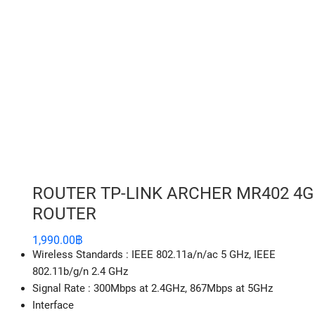
ROUTER TP-LINK ARCHER MR402 4G
ROUTER
1,990.00
฿
Wireless Standards : IEEE 802.11a/n/ac 5 GHz, IEEE
802.11b/g/n 2.4 GHz
Signal Rate : 300Mbps at 2.4GHz, 867Mbps at 5GHz
Interface