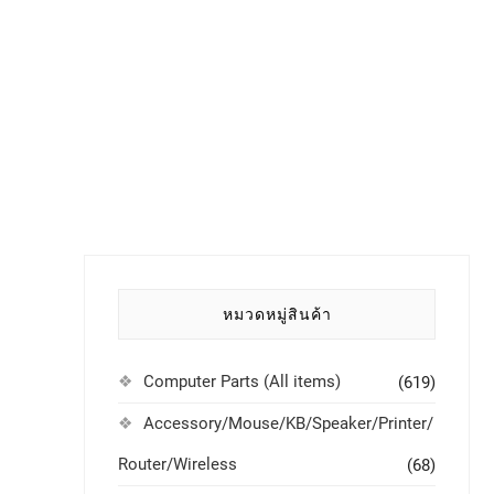
หมวดหมู่สินค้า
Computer Parts (All items)
(619)
Accessory/Mouse/KB/Speaker/Printer/
Router/Wireless
(68)