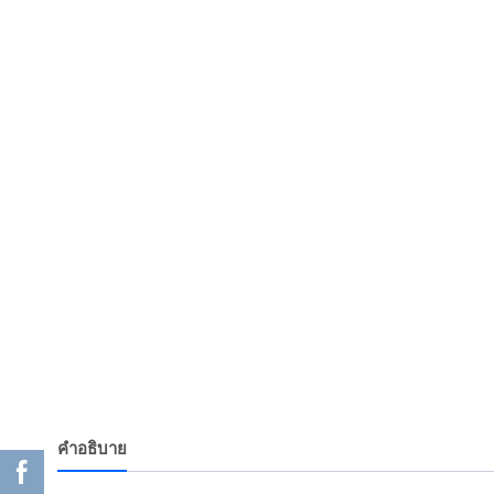
คำอธิบาย