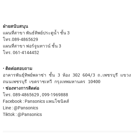
ฝ่ายสนับสนุน
แผนที่สาขา พันธ์ทิพย์ประตูน้ำ
ชั้น 3
โทร.089-4865629
แผนที่สาขา ฟอร์จูนทาวน์
ชั้น 3
โทร. 061-4144452
•
ติดต่อสอบถาม
อาคารพันธุ์ทิพย์พลาซ่า ชั้น 3 ห้อง 302 604/3 ถ.เพชรบุรี แขวง
ถนนเพชรบุรี เขตราชเทวี กรุงเทพมหานคร 10400
•
ช่องทางการติดต่อ
โทร. 089-4865629 , 099-1969888
Facebook : Pansonics แพนโซนิคส์
Line : @Pansonics
Tiktok : @Pansonics