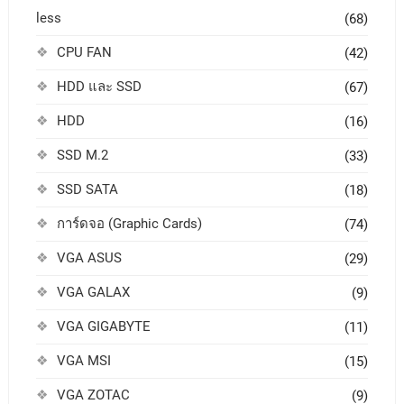
less
(68)
CPU FAN
(42)
HDD และ SSD
(67)
HDD
(16)
SSD M.2
(33)
SSD SATA
(18)
การ์ดจอ (Graphic Cards)
(74)
VGA ASUS
(29)
VGA GALAX
(9)
VGA GIGABYTE
(11)
VGA MSI
(15)
VGA ZOTAC
(9)