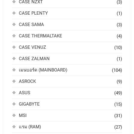
CASE NZXT
(3)
CASE PLENTY
(1)
CASE SAMA
(3)
CASE THERMALTAKE
(4)
CASE VENUZ
(10)
CASE ZALMAN
(1)
เมนบอร์ด (MAINBOARD)
(104)
ASROCK
(9)
ASUS
(49)
GIGABYTE
(15)
MSI
(31)
แรม (RAM)
(27)