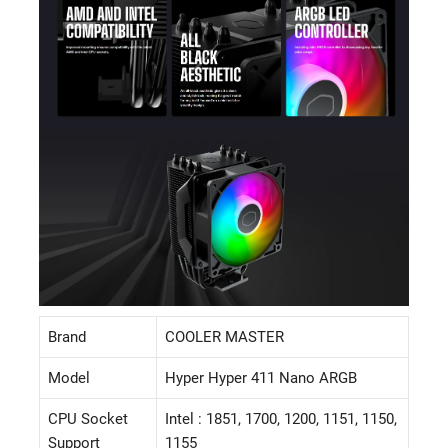
Brand
COOLER MASTER
Model
Hyper Hyper 411 Nano ARGB
CPU Socket
Intel : 1851, 1700, 1200, 1151, 1150,
Support
1155