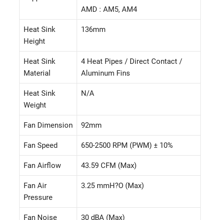
AMD : AM5, AM4
Heat Sink
136mm
Height
Heat Sink
4 Heat Pipes / Direct Contact /
Material
Aluminum Fins
Heat Sink
N/A
Weight
Fan Dimension
92mm
Fan Speed
650-2500 RPM (PWM) ± 10%
Fan Airflow
43.59 CFM (Max)
Fan Air
3.25 mmH?O (Max)
Pressure
Fan Noise
30 dBA (Max)