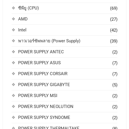
ซีพียู (CPU)
(69)
AMD
(27)
Intel
(42)
พาวเวอร์ซัพพลาย (Power Supply)
(39)
POWER SUPPLY ANTEC
(2)
POWER SUPPLY ASUS
(7)
POWER SUPPLY CORSAIR
(7)
POWER SUPPLY GIGABYTE
(5)
POWER SUPPLY MSI
(2)
POWER SUPPLY NEOLUTION
(2)
POWER SUPPLY SYNDOME
(2)
POWER SUPPLY THERMALTAKE
(8)