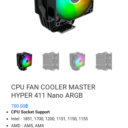
CPU FAN COOLER MASTER
HYPER 411 Nano ARGB
700.00
฿
CPU Socket Support
Intel : 1851, 1700, 1200, 1151, 1150, 1155
AMD : AM5, AM4