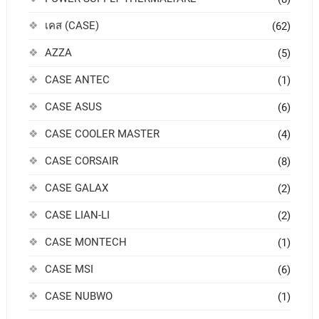
เคส (CASE)
(62)
AZZA
(5)
CASE ANTEC
(1)
CASE ASUS
(6)
CASE COOLER MASTER
(4)
CASE CORSAIR
(8)
CASE GALAX
(2)
CASE LIAN-LI
(2)
CASE MONTECH
(1)
CASE MSI
(6)
CASE NUBWO
(1)