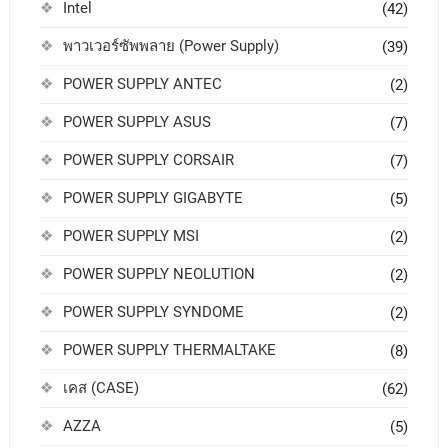
Intel
(42)
พาวเวอร์ซัพพลาย (Power Supply)
(39)
POWER SUPPLY ANTEC
(2)
POWER SUPPLY ASUS
(7)
POWER SUPPLY CORSAIR
(7)
POWER SUPPLY GIGABYTE
(5)
POWER SUPPLY MSI
(2)
POWER SUPPLY NEOLUTION
(2)
POWER SUPPLY SYNDOME
(2)
POWER SUPPLY THERMALTAKE
(8)
เคส (CASE)
(62)
AZZA
(5)