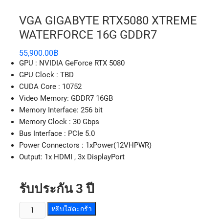
VGA GIGABYTE RTX5080 XTREME
WATERFORCE 16G GDDR7
55,900.00
฿
GPU : NVIDIA GeForce RTX 5080
GPU Clock : TBD
CUDA Core : 10752
Video Memory: GDDR7 16GB
Memory Interface: 256 bit
Memory Clock : 30 Gbps
Bus Interface : PCIe 5.0
Power Connectors : 1xPower(12VHPWR)
Output: 1x HDMI , 3x DisplayPort
รับประกัน 3 ปี
หยิบใส่ตะกร้า