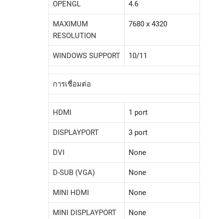
OPENGL
4.6
MAXIMUM
7680 x 4320
RESOLUTION
WINDOWS SUPPORT
10/11
การเชื่อมต่อ
HDMI
1 port
DISPLAYPORT
3 port
DVI
None
D-SUB (VGA)
None
MINI HDMI
None
MINI DISPLAYPORT
None