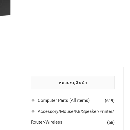
หมวดหมู่สินค้า
Computer Parts (All items)
(619)
Accessory/Mouse/KB/Speaker/Printer/
Router/Wireless
(68)