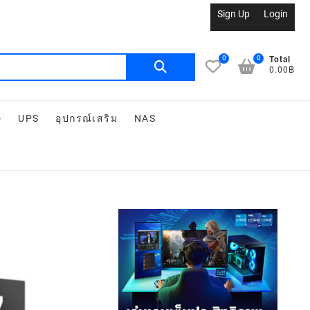
Sign Up
Login
0
0
Total
0.00฿
D
UPS
อุปกรณ์เสริม
NAS