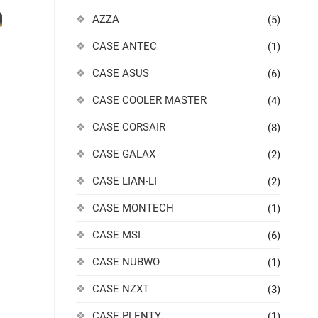
AZZA
(5)
CASE ANTEC
(1)
CASE ASUS
(6)
CASE COOLER MASTER
(4)
CASE CORSAIR
(8)
CASE GALAX
(2)
CASE LIAN-LI
(2)
CASE MONTECH
(1)
CASE MSI
(6)
CASE NUBWO
(1)
CASE NZXT
(3)
CASE PLENTY
(1)