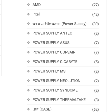
AMD
(27)
Intel
(42)
พาวเวอร์ซัพพลาย (Power Supply)
(39)
POWER SUPPLY ANTEC
(2)
POWER SUPPLY ASUS
(7)
POWER SUPPLY CORSAIR
(7)
POWER SUPPLY GIGABYTE
(5)
POWER SUPPLY MSI
(2)
POWER SUPPLY NEOLUTION
(2)
POWER SUPPLY SYNDOME
(2)
POWER SUPPLY THERMALTAKE
(8)
เคส (CASE)
(62)