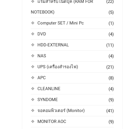
แรมสำหรับโน๊ตบุ๊ค (RAM FOR
(22)
NOTEBOOK)
(5)
Computer SET / Mini Pc
(1)
DVD
(4)
HDD-EXTERNAL
(11)
NAS
(4)
UPS (เครื่องสำรองไฟ)
(21)
APC
(8)
CLEANLINE
(4)
SYNDOME
(9)
จอคอมพิวเตอร๋ (Monitor)
(41)
MONITOR AOC
(9)