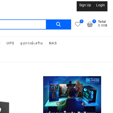
Sign Up
Login
0
0
Total
0.00฿
D
UPS
อุปกรณ์เสริม
NAS