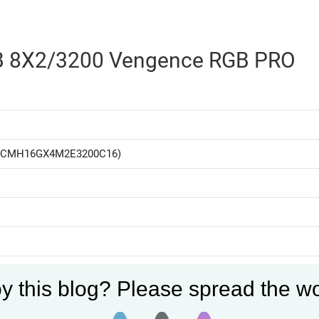
 8X2/3200 Vengence RGB PRO
 (CMH16GX4M2E3200C16)
y this blog? Please spread the wo