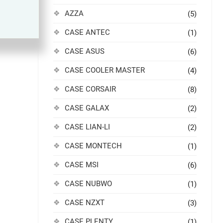
AZZA
(5)
CASE ANTEC
(1)
CASE ASUS
(6)
CASE COOLER MASTER
(4)
CASE CORSAIR
(8)
CASE GALAX
(2)
CASE LIAN-LI
(2)
CASE MONTECH
(1)
CASE MSI
(6)
CASE NUBWO
(1)
CASE NZXT
(3)
CASE PLENTY
(1)