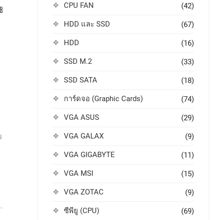
CPU FAN
(42)
้
HDD และ SSD
(67)
HDD
(16)
SSD M.2
(33)
SSD SATA
(18)
การ์ดจอ (Graphic Cards)
(74)
VGA ASUS
(29)
VGA GALAX
บ
(9)
VGA GIGABYTE
(11)
VGA MSI
(15)
VGA ZOTAC
(9)
ซีพียู (CPU)
(69)