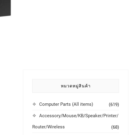
หมวดหมู่สินค้า
Computer Parts (All items)
(619)
Accessory/Mouse/KB/Speaker/Printer/
Router/Wireless
(68)