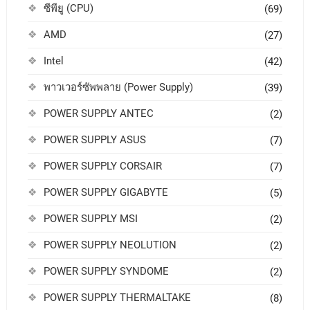
ซีพียู (CPU)
(69)
AMD
(27)
Intel
(42)
พาวเวอร์ซัพพลาย (Power Supply)
(39)
POWER SUPPLY ANTEC
(2)
POWER SUPPLY ASUS
(7)
POWER SUPPLY CORSAIR
(7)
POWER SUPPLY GIGABYTE
(5)
POWER SUPPLY MSI
(2)
POWER SUPPLY NEOLUTION
(2)
POWER SUPPLY SYNDOME
(2)
POWER SUPPLY THERMALTAKE
(8)