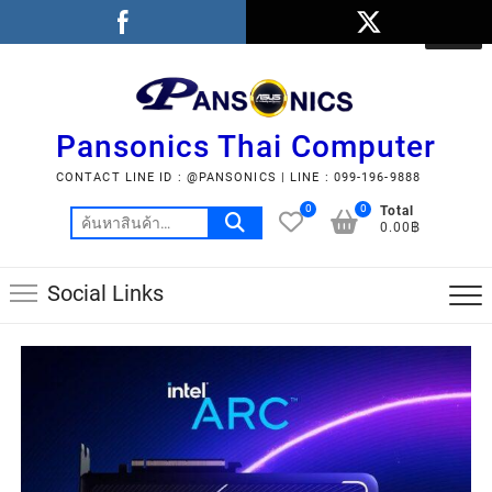
Pansonics Thai Computer
CONTACT LINE ID : @PANSONICS | LINE : 099-196-9888
0
0
Total
0.00฿
Social Links