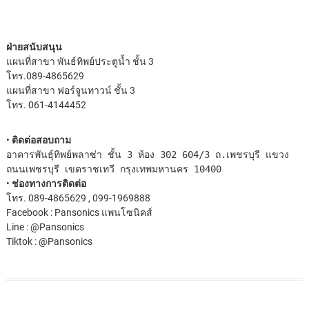
ฝ่ายสนับสนุน
แผนที่สาขา พันธ์ทิพย์ประตูน้ำ
ชั้น 3
โทร.089-4865629
แผนที่สาขา ฟอร์จูนทาวน์
ชั้น 3
โทร. 061-4144452
•
ติดต่อสอบถาม
อาคารพันธุ์ทิพย์พลาซ่า ชั้น 3 ห้อง 302 604/3 ถ.เพชรบุรี แขวง
ถนนเพชรบุรี เขตราชเทวี กรุงเทพมหานคร 10400
•
ช่องทางการติดต่อ
โทร. 089-4865629 , 099-1969888
Facebook : Pansonics แพนโซนิคส์
Line : @Pansonics
Tiktok : @Pansonics