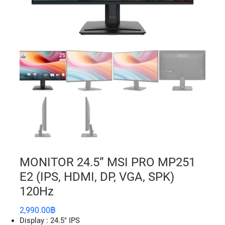
MONITOR 24.5” MSI PRO MP251
E2 (IPS, HDMI, DP, VGA, SPK)
120Hz
2,990.00
฿
Display : 24.5″ IPS