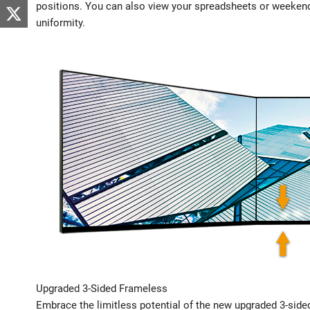
positions. You can also view your spreadsheets or weeken
uniformity.
Upgraded 3-Sided Frameless
Embrace the limitless potential of the new upgraded 3-sid