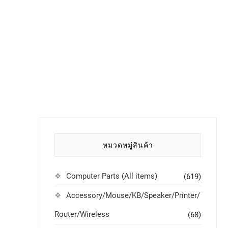
หมวดหมู่สินค้า
Computer Parts (All items)
(619)
Accessory/Mouse/KB/Speaker/Printer/
Router/Wireless
(68)