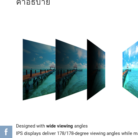
คำอธิบาย
Designed with
wide viewing
angles
IPS displays deliver 178/178-degree viewing angles while m