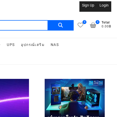
Sign Up
Login
0
0
Total
0.00฿
D
UPS
อุปกรณ์เสริม
NAS