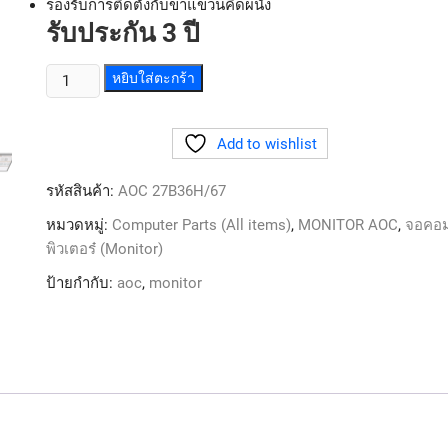
รองรับการติดตั้งกับขาแขวนคิดผนัง
รับประกัน 3 ปี
หยิบใส่ตะกร้า
Add to wishlist
รหัสสินค้า:
AOC 27B36H/67
หมวดหมู่:
Computer Parts (All items)
,
MONITOR AOC
,
จอคอ
พิวเตอร๋ (Monitor)
ป้ายกำกับ:
aoc
,
monitor