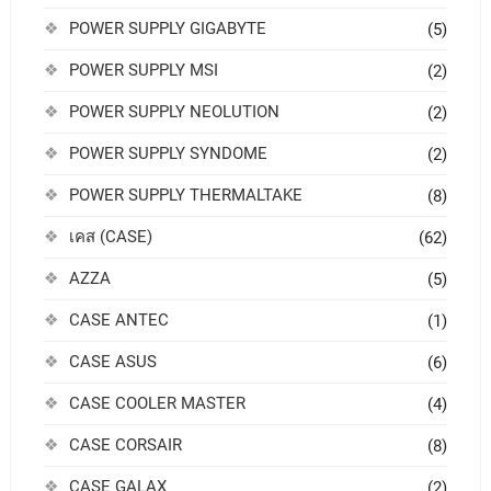
POWER SUPPLY GIGABYTE
(5)
POWER SUPPLY MSI
(2)
POWER SUPPLY NEOLUTION
(2)
POWER SUPPLY SYNDOME
(2)
POWER SUPPLY THERMALTAKE
(8)
เคส (CASE)
(62)
AZZA
(5)
CASE ANTEC
(1)
CASE ASUS
(6)
CASE COOLER MASTER
(4)
CASE CORSAIR
(8)
CASE GALAX
(2)