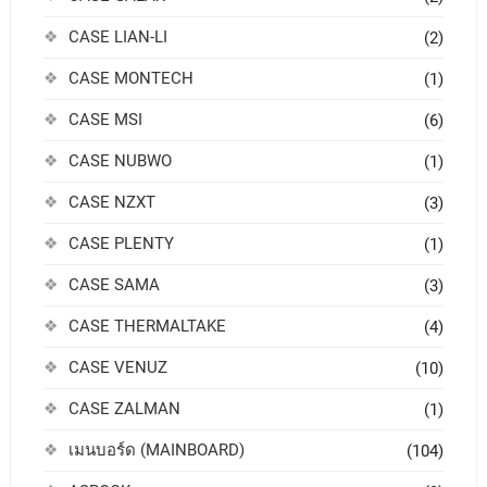
CASE LIAN-LI
(2)
CASE MONTECH
(1)
CASE MSI
(6)
CASE NUBWO
(1)
CASE NZXT
(3)
CASE PLENTY
(1)
CASE SAMA
(3)
CASE THERMALTAKE
(4)
CASE VENUZ
(10)
CASE ZALMAN
(1)
เมนบอร์ด (MAINBOARD)
(104)