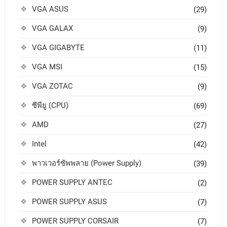
VGA ASUS
(29)
VGA GALAX
(9)
VGA GIGABYTE
(11)
VGA MSI
(15)
VGA ZOTAC
(9)
ซีพียู (CPU)
(69)
AMD
(27)
Intel
(42)
พาวเวอร์ซัพพลาย (Power Supply)
(39)
POWER SUPPLY ANTEC
(2)
POWER SUPPLY ASUS
(7)
POWER SUPPLY CORSAIR
(7)