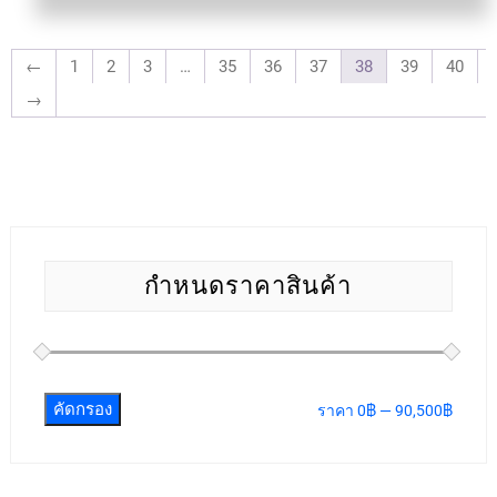
←
1
2
3
…
35
36
37
38
39
40
→
กำหนดราคาสินค้า
คัดกรอง
ราคา
0฿
—
90,500฿