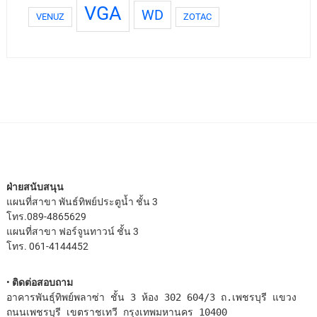
VGA
WD
VENUZ
ZOTAC
ฝ่ายสนับสนุน
แผนที่สาขา พันธ์ทิพย์ประตูน้ำ
ชั้น 3
โทร.089-4865629
แผนที่สาขา ฟอร์จูนทาวน์
ชั้น 3
โทร. 061-4144452
•
ติดต่อสอบถาม
อาคารพันธุ์ทิพย์พลาซ่า ชั้น 3 ห้อง 302 604/3 ถ.เพชรบุรี แขวง
ถนนเพชรบุรี เขตราชเทวี กรุงเทพมหานคร 10400