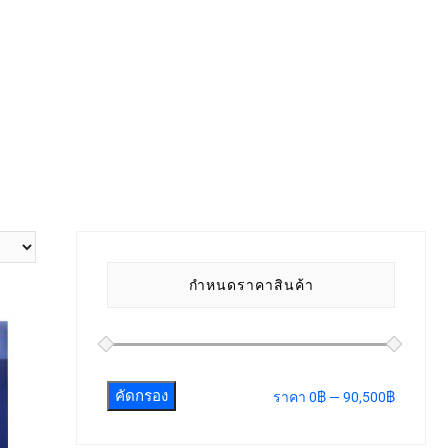
กำหนดราคาสินค้า
คัดกรอง
ราคา
0฿
—
90,500฿