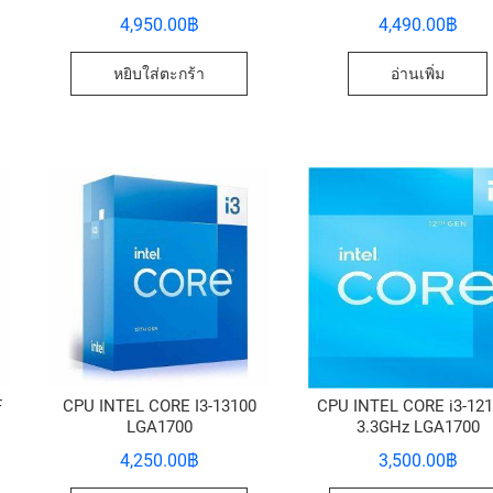
4,950.00
฿
4,490.00
฿
หยิบใส่ตะกร้า
อ่านเพิ่ม
F
CPU INTEL CORE I3-13100
CPU INTEL CORE i3-12
LGA1700
3.3GHz LGA1700
4,250.00
฿
3,500.00
฿