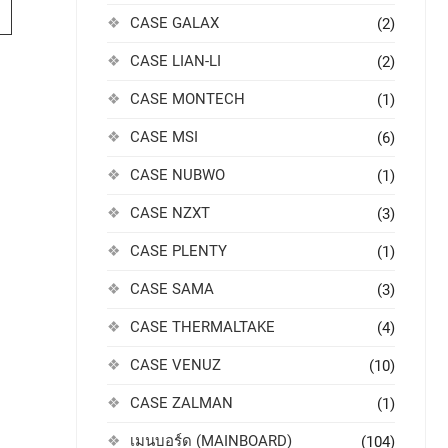
CASE GALAX
(2)
CASE LIAN-LI
(2)
CASE MONTECH
(1)
CASE MSI
(6)
CASE NUBWO
(1)
CASE NZXT
(3)
CASE PLENTY
(1)
CASE SAMA
(3)
CASE THERMALTAKE
(4)
CASE VENUZ
(10)
CASE ZALMAN
(1)
เมนบอร์ด (MAINBOARD)
(104)