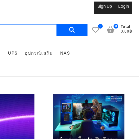
Sign Up
Login
0
0
Total
0.00฿
D
UPS
อุปกรณ์เสริม
NAS