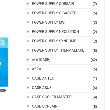
POWER SUPPLY CORSAIR
(7)
POWER SUPPLY GIGABYTE
(5)
POWER SUPPLY MSI
(2)
POWER SUPPLY NEOLUTION
(2)
POWER SUPPLY SYNDOME
(2)
POWER SUPPLY THERMALTAKE
(8)
เคส (CASE)
(62)
AZZA
(5)
CASE ANTEC
(1)
CASE ASUS
(6)
100F
CASE COOLER MASTER
(4)
CASE CORSAIR
(8)