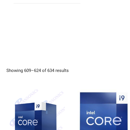
Showing 609–624 of 634 results